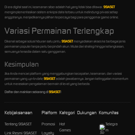
Di era digital saat ini, keamanan siber adalah hal yang tidak bisa ditawar.
99ASET
mengimplementasikan sistem enkripsi data terbaru untuk melindungi privasi setiap
anggotanya, menjadikannya pilihan terpercaya bagi para penggemar game online.
Variasi Permainan Terlengkap
Dikenal sebagai solusi hiburan satu pintu,
99ASET
menyediakan akses ke berbagai jenis
permainan populer tanpa perlu berpindah akun. Mulai dari strategi hingga ketangkasan,
semuanya tersedia dalam satu genggaman.
Kesimpulan
Jika Anda mencari platform yang menggabungkan kecepatan, keamanan, dan variasi
permainan yang
up-to-date
,
99ASET
adalah jawabannya. Jangan ketinggalan momentum
untuk merasakan pengalaman bermain di level yang berbeda.
Daftar dan mainkan sekarang di
99ASET
!
Kebijaksanaan
Platform
Kategori
Dukungan
Komunitas
Tentang 99ASET
Promosi
Hot
Telegra
Games
m
Link Resmi 99ASET
Loyalty