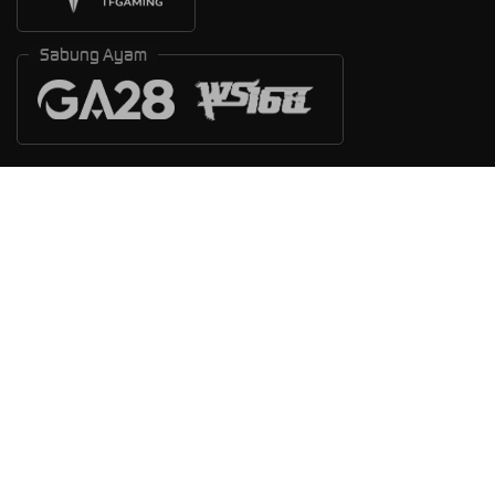
Sabung Ayam