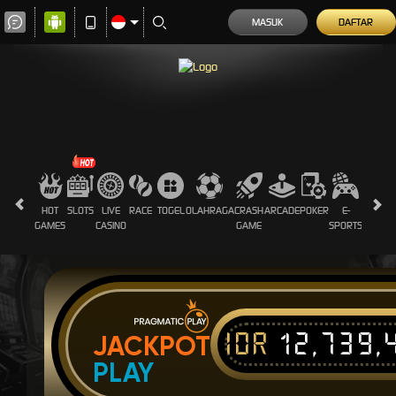
MASUK
DAFTAR
HOT
SLOTS
LIVE
RACE
TOGEL
OLAHRAGA
CRASH
ARCADE
POKER
E-
SABUN
GAMES
CASINO
GAME
SPORTS
AYAM
IDR
12,739,
JACKPOT
PLAY