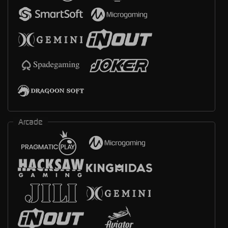
Arcade