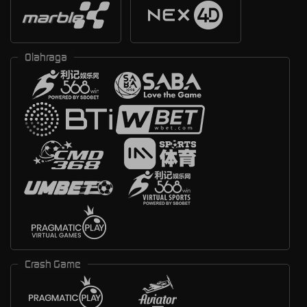
Olahraga
Crash Game