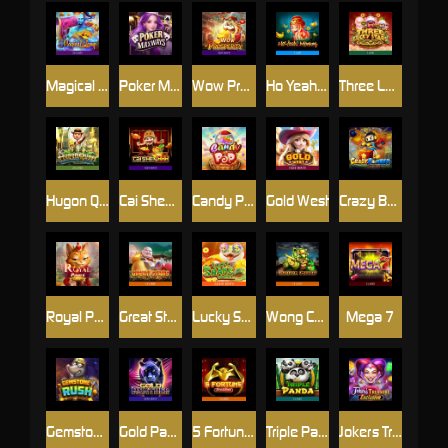
Magical Lamp
Poker Maxways
Wow Prosperity
Ho Yeah Monkey
Three Lucky Stars
Hugon Quest
Cai Shen 888
Candy Pop
Gold West
Crazy Bomber
Royal Paws Maxways
Great Stars
Lucky Snake Wheel
Wong Choy
Mega 7
Gemstone Rush
Gold Panther
5 Fortune SA
Triple Panda
Jokers Treasure Exclusive