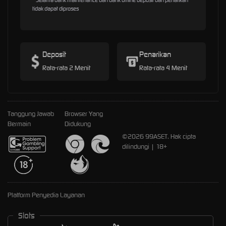
tidak dapat diproses
Deposit
Penarikan
Rata-rata 2 Menit
Rata-rata 4 Menit
Tanggung Jawab
Browser Yang
Bermain
Didukung
©2026 99ASET. Hak cipta
dilindungi | 18+
Platform Penyedia Layanan
Slots