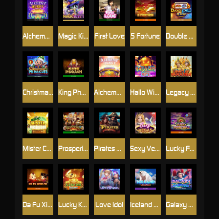
Alchemy Quest Level Up
Magic Kitty
First Love
5 Fortune
Double Flame
Christmas Miracles
King Pharaoh
Alchemy Quest Jackpot
Hallo Win Party
Legacy of Ramakien
Mister Cashmore
Prosperity Gods
Pirates Gold Rush
Sexy Vegas
Lucky Feng Shui
Da Fu Xiao Fu
Lucky Koi Exclusive
Love Idol
Iceland SA
Galaxy Guardian