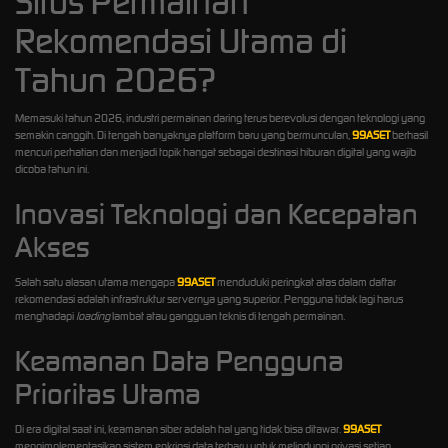
Situs Permainan
Rekomendasi Utama di
Tahun 2026?
Memasuki tahun 2026, industri permainan daring terus berevolusi dengan teknologi yang
semakin canggih. Di tengah banyaknya platform baru yang bermunculan,
99ASET
berhasil
mencuri perhatian dan menjadi topik hangat sebagai destinasi hiburan digital yang wajib
dicoba tahun ini.
Inovasi Teknologi dan Kecepatan
Akses
Salah satu alasan utama mengapa
99ASET
menduduki peringkat atas dalam daftar
rekomendasi adalah infrastruktur servernya yang superior. Pengguna tidak lagi harus
menghadapi
loading
lambat atau gangguan teknis di tengah permainan.
Keamanan Data Pengguna
Prioritas Utama
Di era digital saat ini, keamanan siber adalah hal yang tidak bisa ditawar.
99ASET
mengimplementasikan sistem enkripsi data terbaru untuk melindungi privasi setiap