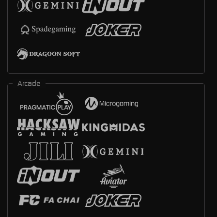
Arcade