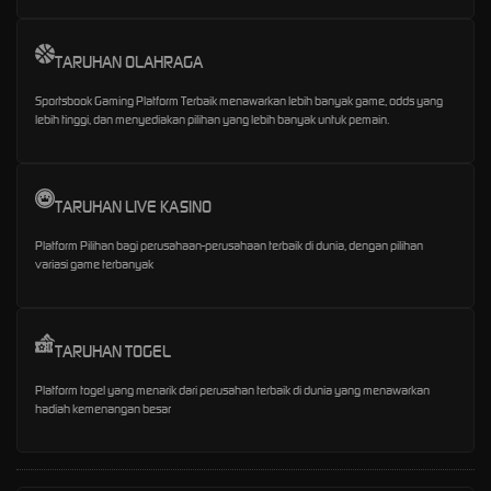
TARUHAN OLAHRAGA
Sportsbook Gaming Platform Terbaik menawarkan lebih banyak game, odds yang
lebih tinggi, dan menyediakan pilihan yang lebih banyak untuk pemain.
TARUHAN LIVE KASINO
Platform Pilihan bagi perusahaan-perusahaan terbaik di dunia, dengan pilihan
variasi game terbanyak
TARUHAN TOGEL
Platform togel yang menarik dari perusahan terbaik di dunia yang menawarkan
hadiah kemenangan besar