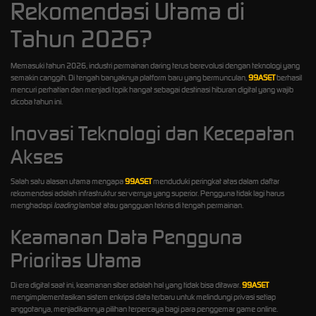
Rekomendasi Utama di
Tahun 2026?
Memasuki tahun 2026, industri permainan daring terus berevolusi dengan teknologi yang
semakin canggih. Di tengah banyaknya platform baru yang bermunculan,
99ASET
berhasil
mencuri perhatian dan menjadi topik hangat sebagai destinasi hiburan digital yang wajib
dicoba tahun ini.
Inovasi Teknologi dan Kecepatan
Akses
Salah satu alasan utama mengapa
99ASET
menduduki peringkat atas dalam daftar
rekomendasi adalah infrastruktur servernya yang superior. Pengguna tidak lagi harus
menghadapi
loading
lambat atau gangguan teknis di tengah permainan.
Keamanan Data Pengguna
Prioritas Utama
Di era digital saat ini, keamanan siber adalah hal yang tidak bisa ditawar.
99ASET
mengimplementasikan sistem enkripsi data terbaru untuk melindungi privasi setiap
anggotanya, menjadikannya pilihan terpercaya bagi para penggemar game online.