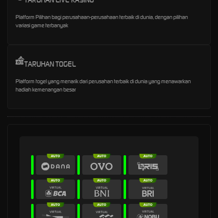
Platform Pilihan bagi perusahaan-perusahaan terbaik di dunia, dengan pilihan
variasi game terbanyak
TARUHAN TOGEL
Platform togel yang menarik dari perusahan terbaik di dunia yang menawarkan
hadiah kemenangan besar