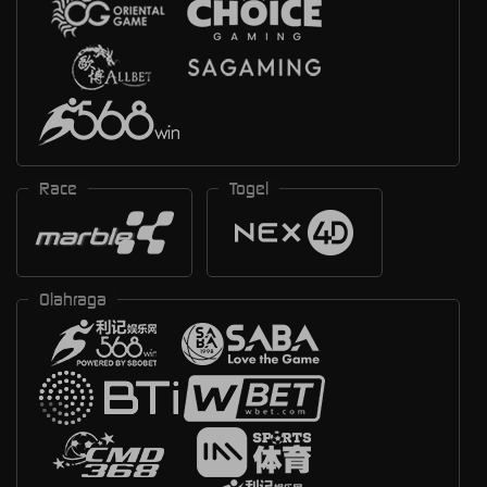
Race
Togel
Olahraga