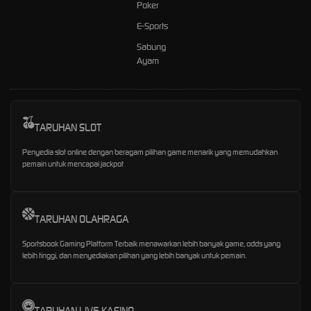
Poker
E-Sports
Sabung
Ayam
TARUHAN SLOT
Penyedia slot online dengan beragam pilihan game menarik yang memudahkan
pemain untuk mencapai jackpot
TARUHAN OLAHRAGA
Sportsbook Gaming Platform Terbaik menawarkan lebih banyak game, odds yang
lebih tinggi, dan menyediakan pilihan yang lebih banyak untuk pemain.
TARUHAN LIVE KASINO