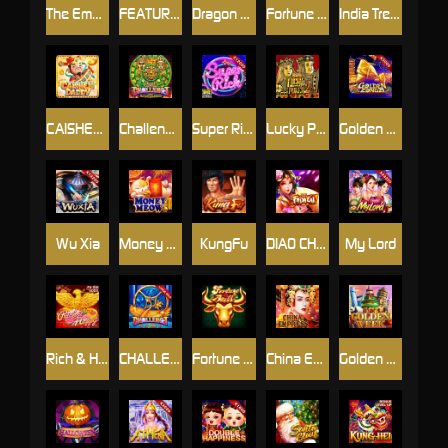
The Empire
FEATURE BUY・SUPER POWERFUL
Dragon Boat Festival
Fortune Teller
India Treasure
CAISHEN DADDY
Challenge・Mayan Calendar
Super Rich
Lucky Poker 2
Golden Zongzi
Wu Xia
Money Meow
KungFu
DIAO CHAN FA DA CAI
My Lord
Rich & Happy
CHALLENGE・FU LU SHOU XI
Fortune Bull
China Empress
Golden Week