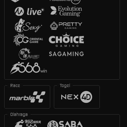
Race
Togel
Olahraga