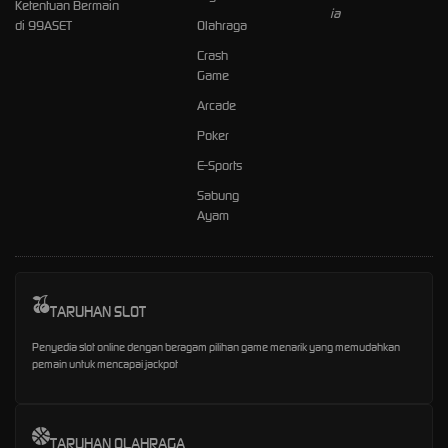
Ketentuan Bermain
di 99ASET
Olahraga
Crash
Game
Arcade
Poker
E-Sports
Sabung
Ayam
TARUHAN SLOT
Penyedia slot online dengan beragam pilihan game menarik yang memudahkan
pemain untuk mencapai jackpot
TARUHAN OLAHRAGA