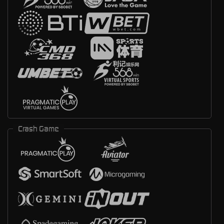
Crash Game