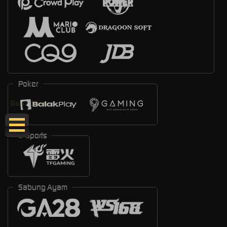
Poker
Buka Menu
E-Sports
Sabung Ayam