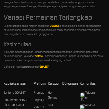
mengimplementasikan sistem enkripsi data terbaru untuk melindungi privasi setiap
anggotanya, menjadikannya pilihan terpercaya bagi para penggemar game online.
Variasi Permainan Terlengkap
Dikenal sebagai solusi hiburan satu pintu,
99ASET
menyediakan akses ke berbagai jenis
permainan populer tanpa perlu berpindah akun. Mulai dari strategi hingga ketangkasan,
semuanya tersedia dalam satu genggaman.
Kesimpulan
Jika Anda mencari platform yang menggabungkan kecepatan, keamanan, dan variasi
permainan yang
up-to-date
,
99ASET
adalah jawabannya. Jangan ketinggalan momentum
untuk merasakan pengalaman bermain di level yang berbeda.
Daftar dan mainkan sekarang di
99ASET
!
Kebijaksanaan
Platform
Kategori
Dukungan
Komunitas
Tentang 99ASET
Promosi
Hot
Telegra
Games
m
Link Resmi 99ASET
Loyalty
Situs Slot Gacor
Slots
Whatsa
Referral