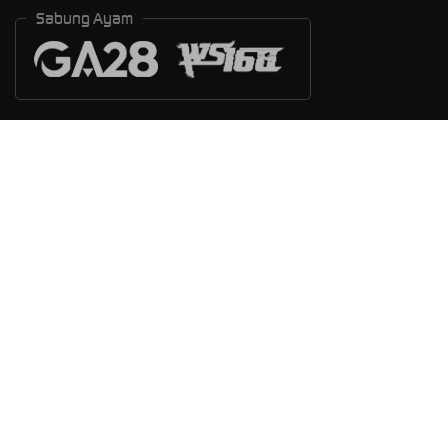
Sabung Ayam