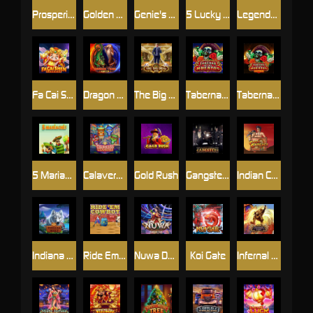
Prosperity Horse
Golden Taj Mahal
Genie's Showtime
5 Lucky Lions
Legendary Beasts
Fa Cai Shen Deluxe
Dragon Tiger Gate
The Big Deal Deluxe
Taberna De Los Muertos
Taberna De Los Muertos Ultra
5 Mariachis
Calaveras Explosivas
Gold Rush
Gangsters
Indian Cash Catcher
Indiana Wolf
Ride Em Cowboy
Nuwa Deluxe
Koi Gate
Infernal Fury