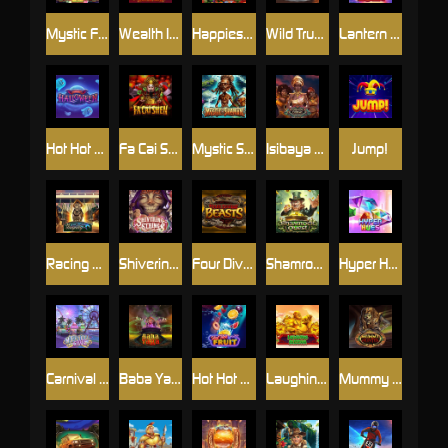
Mystic Fortune Deluxe
Wealth Inn
Happiest Christmas Tree
Wild Trucks
Lantern Luck
Hot Hot Halloween
Fa Cai Shen
Mystic Shaman
Isibaya Queens
Jump!
Racing Royalty
Shivering Strings
Four Divine Beasts
Shamrock Quest
Hyper Hues
Carnival Cove
Baba Yaga
Hot Hot Fruit
Laughing Buddha
Mummy Hunter