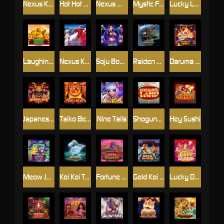
Nexus Koi Gate
Hot Hot Nexus
Nexus Wealth Inn
Mystic Fortune Nexus
Lucky Lucky Nexus
Laughing Buddha Nexus
Nexus Knockout Football Rush
Soju Bomb
Raiden Shogun
Daruma Impact
Japanese Mask
Taiko Beats
Nine Tails
Shoguns Land
Hey Sushi
Meow Janken
Koi Koi Treasure
Fortune Dragon Joy
Gold Koi Fortune
Lucky Durian