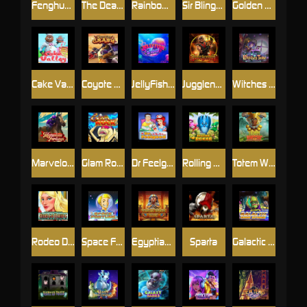
Fenghuang
The Dead Escape
Rainbowmania
Sir Blingalot
Golden Unicorn Deluxe
Cake Valley
Coyote Crash
JellyFish Flow Ultra
Jugglenaut
Witches Tome
Marvelous Furlongs
Glam Rock
Dr Feelgood
Rolling Roger
Totem Warrior
Rodeo Drive
Space Fortune
Egyptian Dreams Deluxe
Sparta
Galactic Cash