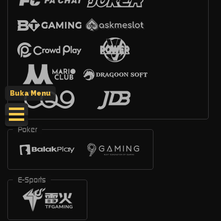
Buka Menu
Poker
E-Sports