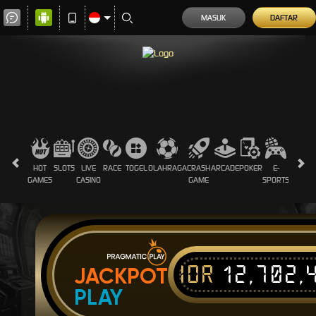
MASUK
DAFTAR
HOT
SLOTS
LIVE
RACE
TOGEL
OLAHRAGA
CRASH
ARCADE
POKER
E-
SABUN
GAMES
CASINO
GAME
SPORTS
AYAM
IDR
12,702,
JACKPOT
PLAY